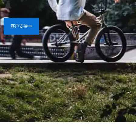
🔔
客户支持