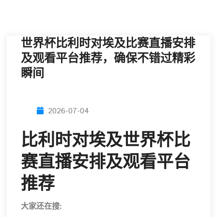
世界杯比利时对埃及比赛直播安排
及观看平台推荐，确保不错过精彩
瞬间
2026-07-04
比利时对埃及世界杯比
赛直播安排及观看平台
推荐
大家还在搜: