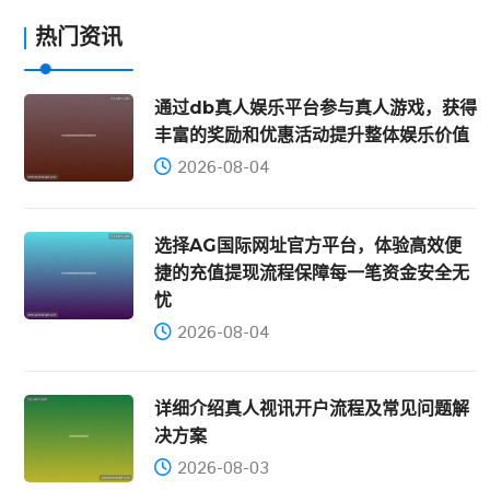
热门资讯
通过db真人娱乐平台参与真人游戏，获得
丰富的奖励和优惠活动提升整体娱乐价值
2026-08-04
选择AG国际网址官方平台，体验高效便
捷的充值提现流程保障每一笔资金安全无
忧
2026-08-04
详细介绍真人视讯开户流程及常见问题解
决方案
2026-08-03