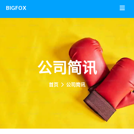
公司简讯
首页
公司简讯