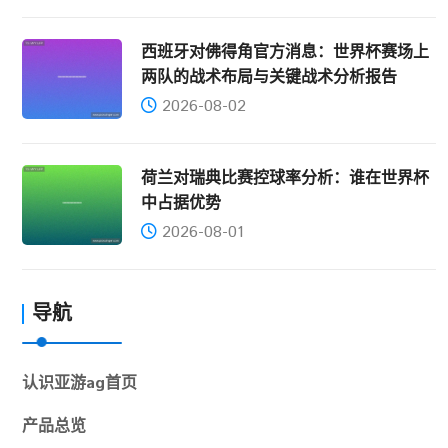
西班牙对佛得角官方消息：世界杯赛场上
两队的战术布局与关键战术分析报告
2026-08-02
荷兰对瑞典比赛控球率分析：谁在世界杯
中占据优势
2026-08-01
导航
认识
亚游ag首页
产品总览