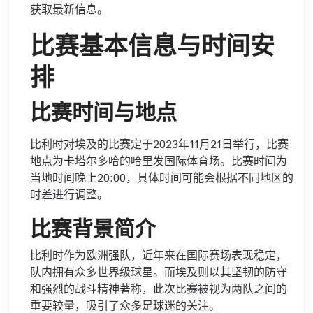
获取最新信息。
比赛基本信息与时间安
排
比赛时间与地点
比利时对埃及的比赛定于2023年11月21日举行，比赛
地点为卡塔尔多哈的哈里发国际体育场。比赛时间为
当地时间晚上20:00，具体时间可能会根据不同地区的
时差进行调整。
比赛背景简介
比利时作为欧洲强队，近年来在国际赛场表现稳定，
队内拥有众多世界级球星。而埃及则以其坚韧的防守
和强烈的战斗精神著称，此次比赛被视为两队之间的
重要较量，吸引了众多足球迷的关注。