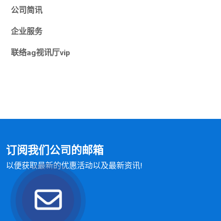
公司简讯
企业服务
联络
ag视讯厅vip
订阅我们公司的邮箱
以便获取最新的优惠活动以及最新资讯!