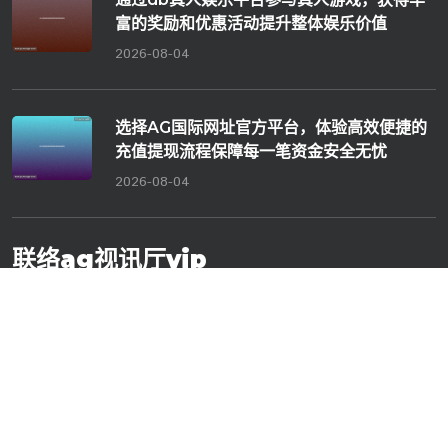
富的奖励和优惠活动提升整体娱乐价值
2026-08-04
选择AG国际网址官方平台，体验高效便捷的
充值提现流程保障每一笔资金安全无忧
2026-08-04
联络
ag视讯厅vip
地址:
德宏县团结东巷956号花园
电话:
+18362873799