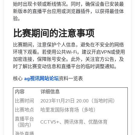
始时出现卡顿或断线情况。同时，确保设备已安装最
新版本的直播平台应用或浏览器插件，以获得最佳体
验。
比赛期间的注意事项
比赛期间，注意保护个人信息，避免在不安全的网络
环境下观看。若使用公共Wi-Fi，建议开启VPN或使用
加密连接，保障账号安全。此外，关注官方公告，及
时了解比赛变动信息和直播平台的临时调整通知。
核心
ag视讯网站论坛
资料一览表
内容
详细信息
比赛时间
2023年11月21日 20:00（当地时间）
比赛地点
哈里发国际体育场（多哈）
直播平台
CCTV5+、腾讯体育、优酷体育
（国内）
海外直播