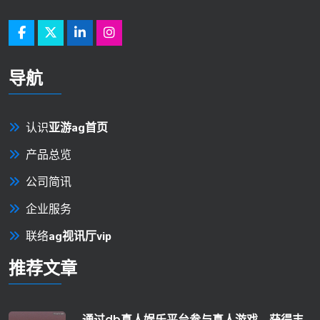
导航
认识
亚游ag首页
产品总览
公司简讯
企业服务
联络
ag视讯厅vip
推荐文章
通过db真人娱乐平台参与真人游戏，获得丰